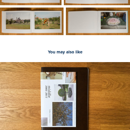
You may also like
2020
Gábor Arion KUDÁSZ, middle 2005-2011