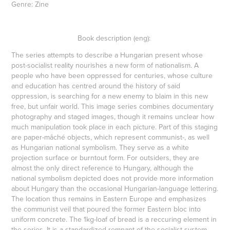
Genre: Zine
Book description (eng):
The series attempts to describe a Hungarian present whose
post-socialist reality nourishes a new form of nationalism. A
people who have been oppressed for centuries, whose culture
and education has centred around the history of said
oppression, is searching for a new enemy to blaim in this new
free, but unfair world. This image series combines documentary
photography and staged images, though it remains unclear how
much manipulation took place in each picture. Part of this staging
are paper-mâché objects, which represent communist-, as well
as Hungarian national symbolism. They serve as a white
projection surface or burntout form. For outsiders, they are
almost the only direct reference to Hungary, although the
national symbolism depicted does not provide more information
about Hungary than the occasional Hungarian-language lettering.
The location thus remains in Eastern Europe and emphasizes
the communist veil that poured the former Eastern bloc into
uniform concrete. The 1kg-loaf of bread is a reccuring element in
the series. It is a standardized remnant of the socialist system,