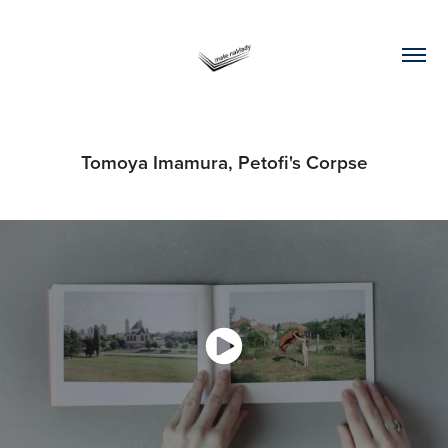
Tomoya Imamura, Petofi's Corpse