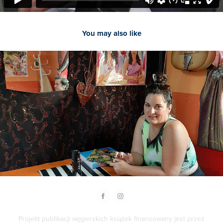
You may also like
2020
Interview with Éva Szombat
Projekt publikacji węgierskich książek finansowany jest przez