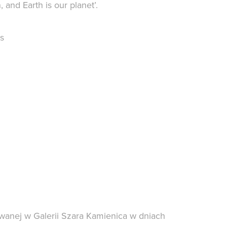
 and Earth is our planet’.
ts
wanej w Galerii Szara Kamienica w dniach