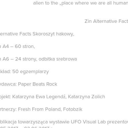
alien to the „place where we are all human,
Zin Alternative Fac
ternative Facts Skoroszyt hakowy,
n A4 – 60 stron,
n A6 – 24 strony, odbitka srebrowa
kład: 50 egzemplarzy
dawca: Paper Beats Rock
ojekt: Katarzyna Ewa Legendź, Katarzyna Zolich
rtnerzy: Fresh From Poland, Fotobzik
blikacja towarzysząca wystawie UFO Visual Lab prezento