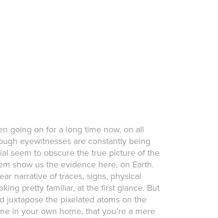
een going on for a long time now, on all
hough eyewitnesses are constantly being
rial seem to obscure the true picture of the
em show us the evidence here, on Earth.
ar narrative of traces, signs, physical
ng pretty familiar, at the first glance. But
nd juxtapose the pixelated atoms on the
t home in your own home, that you’re a mere