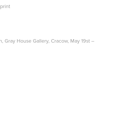
print
n, Gray House Gallery, Cracow, May 19st –