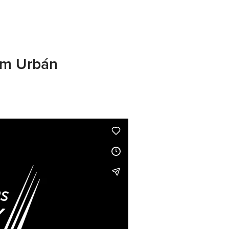
ám Urbán