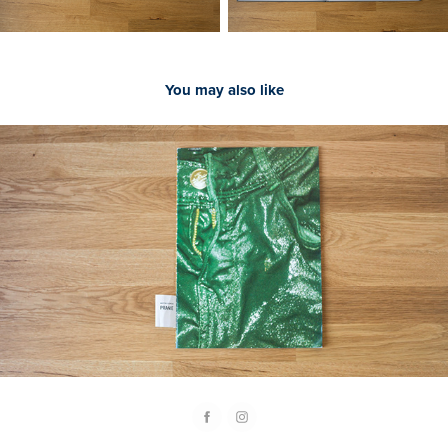
You may also like
2020
Martyna Rudnicka, Pranie